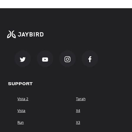
SUPPORT
Vista 2
Tarah
Vista
X4
Run
X3