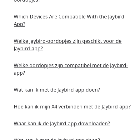
Which Devices Are Compatible With the Jaybird
App?
Welke Jaybird-oordopjes zijn geschikt voor de
Jaybird-app?
Welke oordopjes zijn compatibel met de Jaybird-
app?
Wat kan ik met de Jaybird-app doen?
Hoe kan ik mijn X4 verbinden met de Jaybird-app?
Waar kan ik de Jaybird-app downloaden?