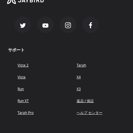
サポート
Vista 2
Tarah
Vista
X4
Run
X3
Run XT
返品 / 保証
Tarah Pro
ヘルプ センター