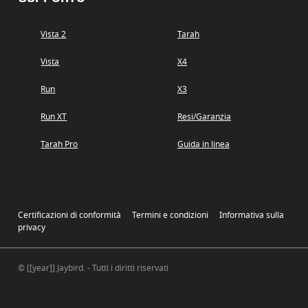
Vista 2
Tarah
Vista
X4
Run
X3
Run XT
Resi/Garanzia
Tarah Pro
Guida in linea
Certificazioni di conformità
Termini e condizioni
Informativa sulla
privacy
© [[year]] Jaybird. - Tutti i diritti riservati