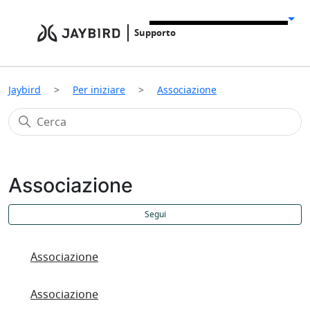
Supporto
Jaybird
Per iniziare
Associazione
Associazione
N
Segui
Associazione
Associazione