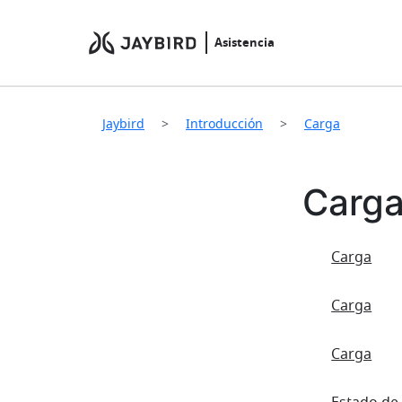
Asistencia
Jaybird
Introducción
Carga
Carg
Carga
Carga
Carga