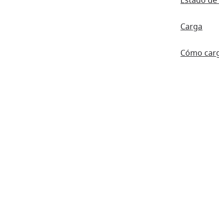
Estado de 
Carga
Cómo car