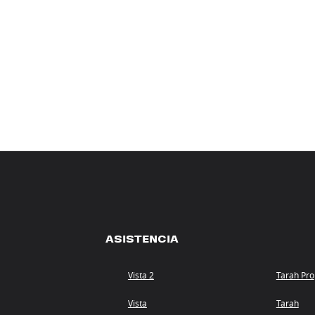
ASISTENCIA
Vista 2
Tarah Pro
Vista
Tarah