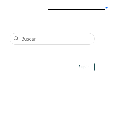
Nadie lo sigue
Seguir