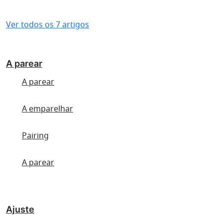
Ver todos os 7 artigos
A parear
A parear
A emparelhar
Pairing
A parear
Ajuste