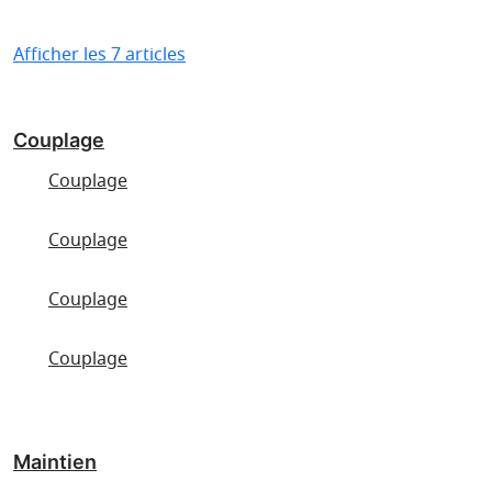
Afficher les 7 articles
Couplage
Couplage
Couplage
Couplage
Couplage
Maintien