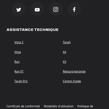
ASSISTANCE TECHNIQUE
Vista 2
Tarah
Vista
X4
Run
X3
Run XT
Retours/garantie
Tarah Pro
Centre d'aide
Certificats de conformité
Modalités d'utilisation
Politique de