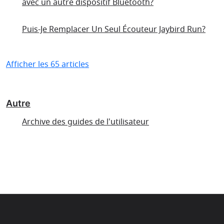
avec un autre dispositif Bluetooth?
Puis-Je Remplacer Un Seul Écouteur Jaybird Run?
Afficher les 65 articles
Autre
Archive des guides de l'utilisateur