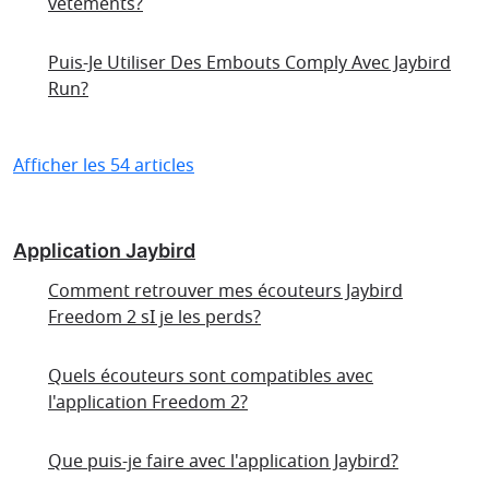
vêtements?
Puis-Je Utiliser Des Embouts Comply Avec Jaybird
Run?
Afficher les 54 articles
Application Jaybird
Comment retrouver mes écouteurs Jaybird
Freedom 2 sI je les perds?
Quels écouteurs sont compatibles avec
l'application Freedom 2?
Que puis-je faire avec l'application Jaybird?