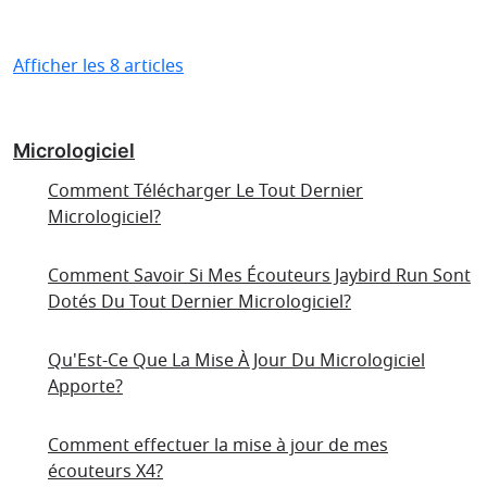
Afficher les 8 articles
Micrologiciel
Comment Télécharger Le Tout Dernier
Micrologiciel?
Comment Savoir Si Mes Écouteurs Jaybird Run Sont
Dotés Du Tout Dernier Micrologiciel?
Qu'Est-Ce Que La Mise À Jour Du Micrologiciel
Apporte?
Comment effectuer la mise à jour de mes
écouteurs X4?