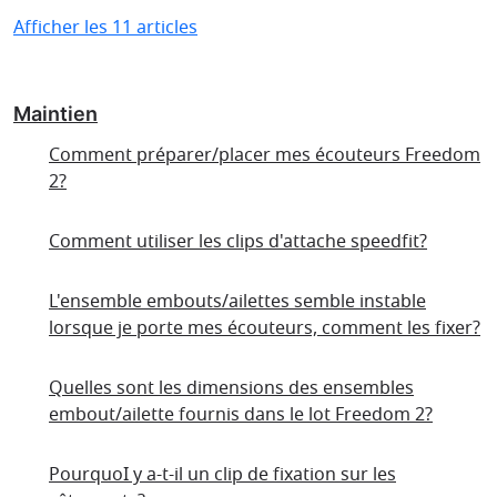
Afficher les 11 articles
Maintien
Comment préparer/placer mes écouteurs Freedom
2?
Comment utiliser les clips d'attache speedfit?
L'ensemble embouts/ailettes semble instable
lorsque je porte mes écouteurs, comment les fixer?
Quelles sont les dimensions des ensembles
embout/ailette fournis dans le lot Freedom 2?
PourquoI y a-t-il un clip de fixation sur les